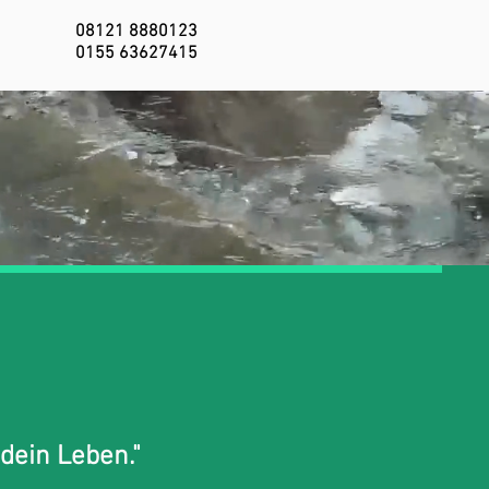
08121 8880123
0155 63627415
 dein Leben."