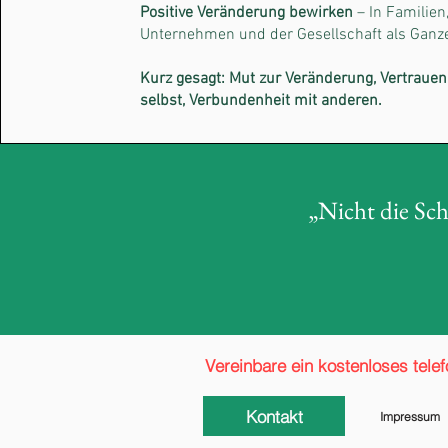
Positive Veränderung bewirken
– In Familien
Unternehmen und der Gesellschaft als Ganz
Kurz gesagt:
Mut zur Veränderung, Vertrauen 
selbst, Verbundenheit mit anderen.
„Nicht die Sc
Vereinbare ein kostenloses tele
Kontakt
Impressum