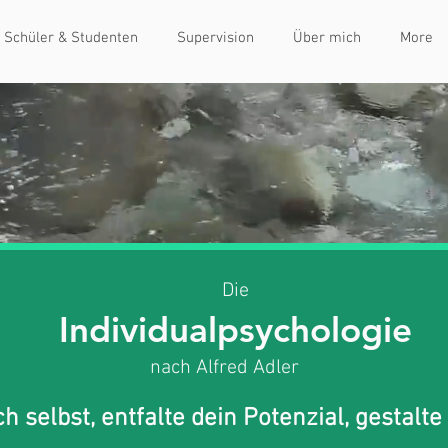
Schüler & Studenten
Supervision
Über mich
More
Die
Individualpsychologie
nach Alfred Adler
h selbst, entfalte dein Potenzial, gestalte