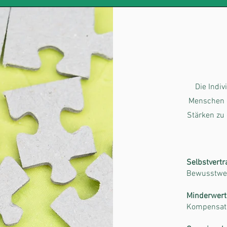
Die Indi
Menschen d
Stärken zu 
Selbstvert
Bewusstwer
Minderwert
Kompensatio