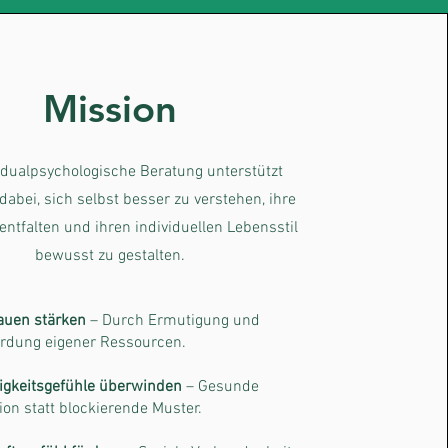
Mission
vidualpsychologische Beratung unterstützt
abei, sich selbst besser zu verstehen, ihre
entfalten und ihren individuellen Lebensstil
bewusst zu gestalten.
rauen stärken
– Durch Ermutigung und
dung eigener Ressourcen.
igkeitsgefühle überwinden
– Gesunde
n statt blockierende Muster.