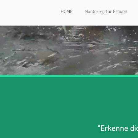
HOME
Mentoring für Frauen
"Erkenne dic