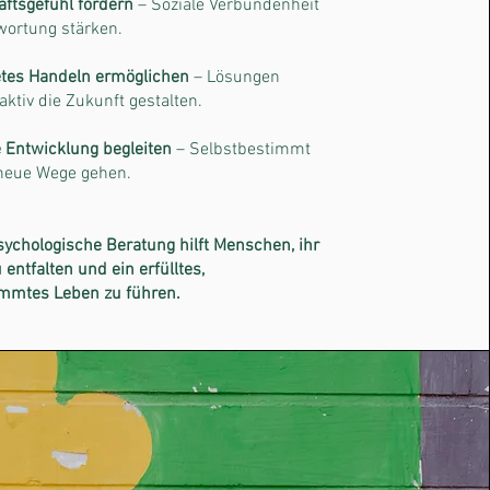
ftsgefühl fördern
– Soziale Verbundenheit
wortung stärken.
etes Handeln ermöglichen
– Lösungen
aktiv die Zukunft gestalten.
 Entwicklung begleiten
– Selbstbestimmt
neue Wege gehen.
sychologische Beratung hilft Menschen, ihr
 entfalten und ein erfülltes,
immtes Leben zu führen.