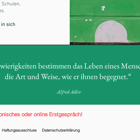
, Schulen,
es.
in sich
hwierigkeiten bestimmen das Leben eines Mens
die Art und Weise, wie er ihnen begegnet.“
Alfred Adler
fonisches oder online Erstgespräch!
Haftungsausschluss
Datenschutzerklärung