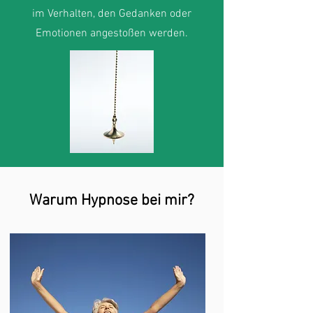
im Verhalten, den Gedanken oder
Emotionen angestoßen werden.
Warum Hypnose bei mir?